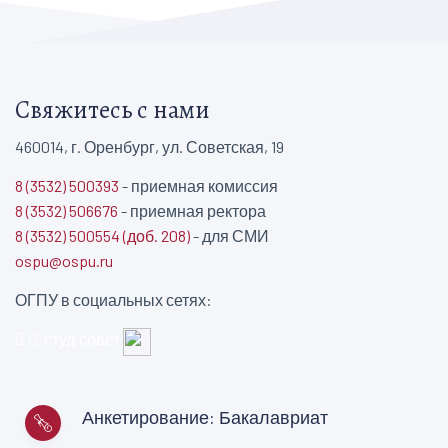
Свяжитесь с нами
460014, г. Оренбург, ул. Советская, 19
8 (3532) 500393
- приемная комиссия
8 (3532) 506676
- приемная ректора
8 (3532) 500554 (доб. 208)
- для СМИ
ospu@ospu.ru
ОГПУ в социальных сетях:
студ.совет
Анкетирование: Бакалавриат