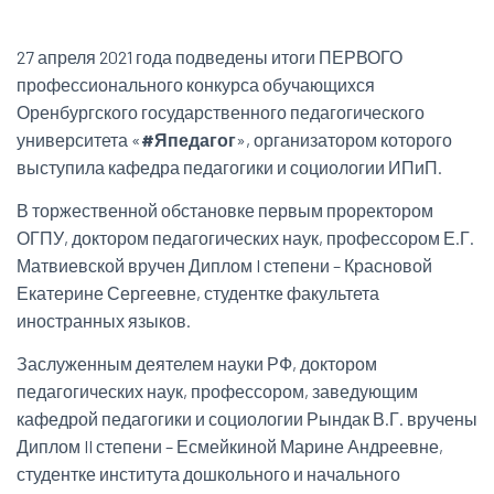
27 апреля 2021 года подведены итоги ПЕРВОГО
профессионального конкурса обучающихся
Оренбургского государственного педагогического
университета «
#Япедагог
», организатором которого
выступила кафедра педагогики и социологии ИПиП.
В торжественной обстановке первым проректором
ОГПУ, доктором педагогических наук, профессором Е.Г.
Матвиевской вручен Диплом I степени – Красновой
Екатерине Сергеевне, студентке факультета
иностранных языков.
Заслуженным деятелем науки РФ, доктором
педагогических наук, профессором, заведующим
кафедрой педагогики и социологии Рындак В.Г. вручены
Диплом II степени – Есмейкиной Марине Андреевне,
студентке института дошкольного и начального