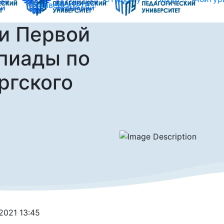
университете
и Первой
пиады по
ргского
.2021 13:45