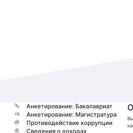
О
Анкетирование: Бакалавриат
Анкетирование: Магистратура
Вы
Противодействие коррупции
ка
Сведения о доходах