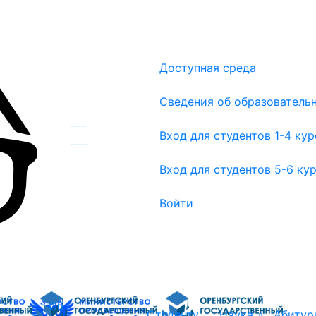
Доступная среда
Сведения об образователь
Вход для студентов 1-4 курсов
Вход для студентов 1-4 ку
Вход для студентов 5-6 курсов
Вход для студентов 5-6 ку
Войти
Об
Студенту
Наука
Абитур