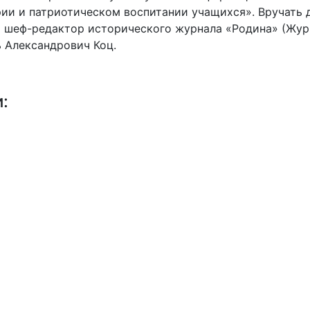
ии и патриотическом воспитании учащихся». Вручать 
 шеф-редактор исторического журнала «Родина» (Журн
 Александрович Коц.
и: