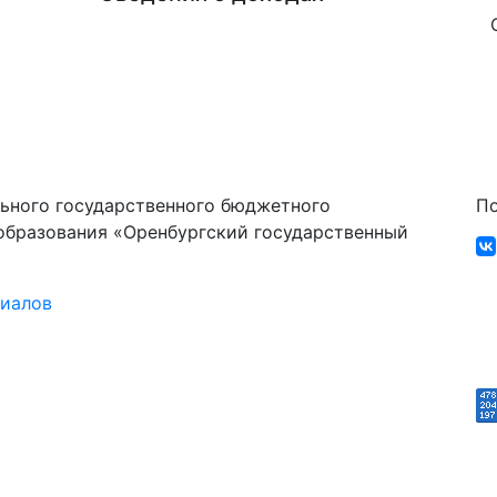
ьного государственного бюджетного
По
образования «Оренбургский государственный
риалов