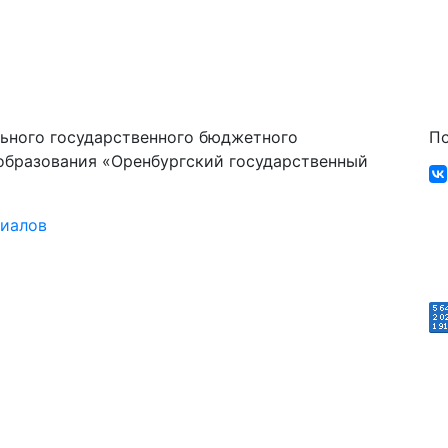
ьного государственного бюджетного
По
образования «Оренбургский государственный
риалов