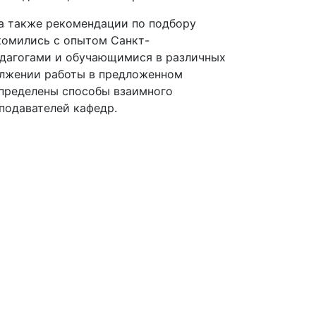
а также рекомендации по подбору
акомились с опытом Санкт-
едагогами и обучающимися в различных
олжении работы в предложенном
пределены способы взаимного
подавателей кафедр.