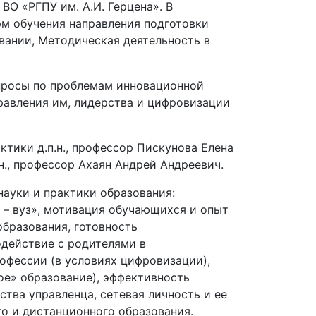
ВО «РГПУ им. А.И. Герцена». В
м обучения направления подготовки
вании, Методическая деятельность в
просы по проблемам инновационной
равления им, лидерства и цифровизации
тики д.п.н., профессор Пискунова Елена
.н., профессор Ахаян Андрей Андреевич.
ауки и практики образования:
 – вуз», мотивация обучающихся и опыт
образования, готовность
одействие с родителями в
офессии (в условиях цифровизации),
е» образование), эффективность
ства управленца, сетевая личность и ее
го и дистанционного образования.