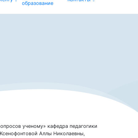
образование
вопросов ученому» кафедра педагогики
 Ксенофонтовой Аллы Николаевны,