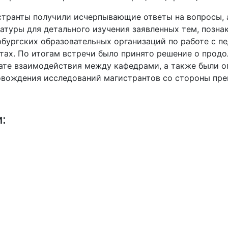
транты получили исчерпывающие ответы на вопросы, 
атуры для детального изучения заявленных тем, позн
бургских образовательных организаций по работе с п
тах. По итогам встречи было принято решение о прод
те взаимодействия между кафедрами, а также были о
вождения исследований магистрантов со стороны пре
и: