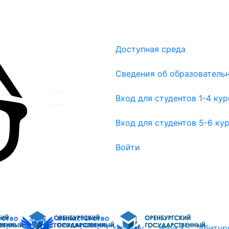
Доступная среда
Сведения об образователь
Вход для студентов 1-4 курсов
Вход для студентов 1-4 ку
Вход для студентов 5-6 курсов
Вход для студентов 5-6 ку
Войти
Об
Студенту
Наука
Абитур