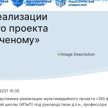
университете
еализации
о проекта
ученому»
.2021 15:35
должение реализации мультимедийного проекта «100 
й школы (ИПиП) под руководством д.п.н., профессора