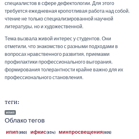
специалистов в сфере дефектологии. Для этого
требуется ежедневная кропотливая работа над собой,
чтение не только специализированной научной
литературы, но и художественной.
Тема вызвала живой интерес у студентов. Они
отметили, что знакомство с разными подходами в
вопросах нравственного развития, приемами
профилактики профессионального выгорания,
формирования толерантности крайне важно для их
профессионального становления.
теги:
ипип
Облако тегов
ипип
ифкис
минпросвещения
(850)
(834)
(605)