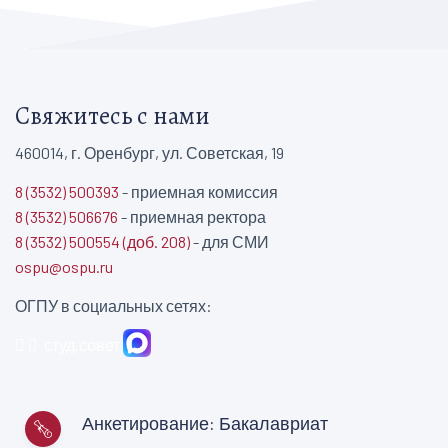
Свяжитесь с нами
460014, г. Оренбург, ул. Советская, 19
8 (3532) 500393
- приемная комиссия
8 (3532) 506676
- приемная ректора
8 (3532) 500554 (доб. 208)
- для СМИ
ospu@ospu.ru
ОГПУ в социальных сетях:
студ.совет
Анкетирование: Бакалавриат