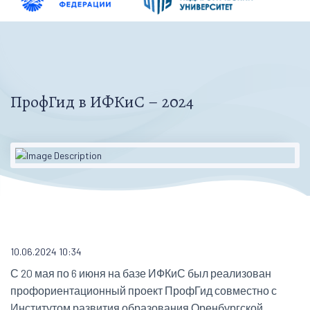
ПрофГид в ИФКиС – 2024
10.06.2024 10:34
С 20 мая по 6 июня на базе ИФКиС был реализован
профориентационный проект ПрофГид совместно с
Институтом развития образования Оренбургской