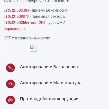
460014, г. Оренбург, ул. Советская, 19
8 (3532) 500393
- приемная комиссия
8 (3532) 506676
- приемная ректора
8 (3532) 500554 (доб. 208)
- для СМИ
ospu@ospu.ru
ОГПУ в социальных сетях:
студ.совет
Анкетирование: Бакалавриат
Анкетирование: Магистратура
Противодействие коррупции