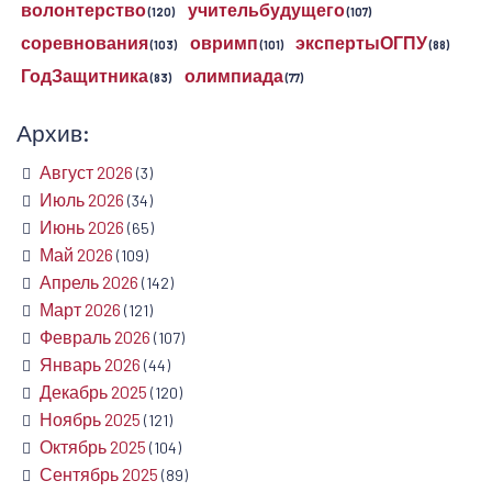
волонтерство
учительбудущего
(120)
(107)
соревнования
овримп
экспертыОГПУ
(103)
(101)
(88)
ГодЗащитника
олимпиада
(83)
(77)
Архив:
Август 2026
(3)
Июль 2026
(34)
Июнь 2026
(65)
Май 2026
(109)
Апрель 2026
(142)
Март 2026
(121)
Февраль 2026
(107)
Январь 2026
(44)
Декабрь 2025
(120)
Ноябрь 2025
(121)
Октябрь 2025
(104)
Сентябрь 2025
(89)