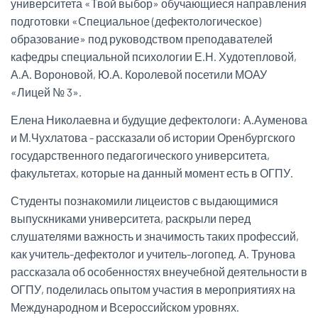
университета «Твой выбор» обучающиеся направления
подготовки «Специальное (дефектологическое)
образование» под руководством преподавателей
кафедры специальной психологии Е.Н. Худотепловой,
А.А. Вороновой, Ю.А. Королевой посетили МОАУ
«Лицей № 3».
Елена Николаевна и будущие дефектологи: А.Ауменова
и М.Чухлатова - рассказали об истории Оренбургского
государственного педагогического университета,
факультетах, которые на данный момент есть в ОГПУ.
Студенты познакомили лицеистов с выдающимися
выпускниками университета, раскрыли перед
слушателями важность и значимость таких профессий,
как учитель-дефектолог и учитель-логопед. А. Трунова
рассказала об особенностях внеучебной деятельности в
ОГПУ, поделилась опытом участия в мероприятиях на
Международном и Всероссийском уровнях.