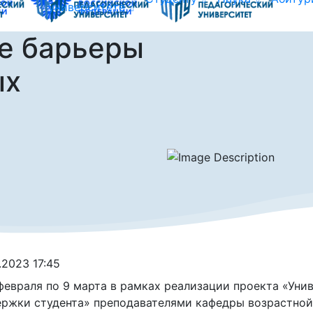
университете
е барьеры
ых
.2023 17:45
февраля по 9 марта в рамках реализации проекта «Уни
ржки студента» преподавателями кафедры возрастной