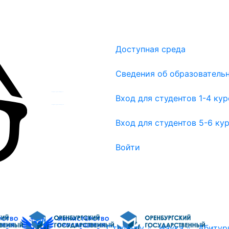
Доступная среда
Сведения об образователь
Вход для студентов 1-4 курсов
Вход для студентов 1-4 ку
Вход для студентов 5-6 курсов
Вход для студентов 5-6 ку
Войти
Об
Студенту
Наука
Абитур