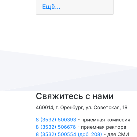
Ещё...
Свяжитесь с нами
460014, г. Оренбург, ул. Советская, 19
8 (3532) 500393
- приемная комиссия
8 (3532) 506676
- приемная ректора
8 (3532) 500554 (доб. 208)
- для СМИ