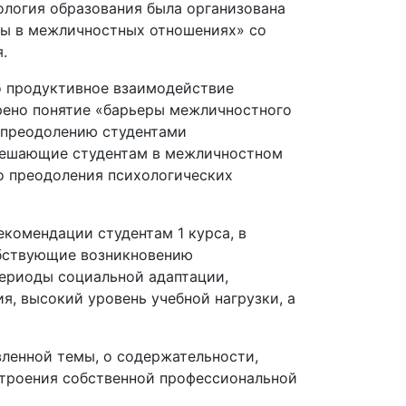
ология образования была организована
ры в межличностных отношениях» со
.
о продуктивное взаимодействие
трено понятие «барьеры межличностного
 преодолению студентами
 мешающие студентам в межличностном
о преодоления психологических
комендации студентам 1 курса, в
обствующие возникновению
периоды социальной адаптации,
, высокий уровень учебной нагрузки, а
вленной темы, о содержательности,
строения собственной профессиональной