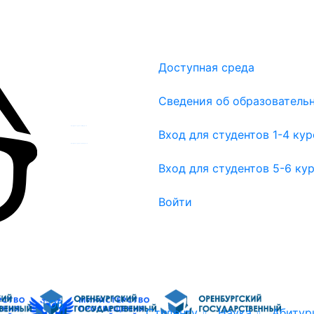
Доступная среда
Сведения об образователь
Вход для студентов 1-4 курсов
Вход для студентов 1-4 ку
Вход для студентов 5-6 курсов
Вход для студентов 5-6 ку
Войти
Об
Студенту
Наука
Абитур