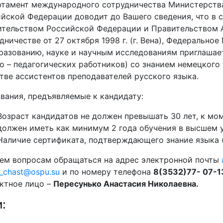
тамент международного сотрудничества Министерства
йской Федерации доводит до Вашего сведения, что в 
тельством Российской Федерации и Правительством 
дничестве от 27 октября 1998 г. (г. Вена), Федеральн
разованию, науке и научным исследованиям приглашае
о – педагогических работников) со знанием немецкого 
тве ассистентов преподавателей русского языка.
вания, предъявляемые к кандидату:
Возраст кандидатов не должен превышать 30 лет, к мо
должен иметь как минимум 2 года обучения в высшем 
Наличие сертификата, подтверждающего знание языка (
ем вопросам обращаться на адрес электронной почты
_chast@ospu.su
и по номеру телефона
8(3532)77- 07-1
ктное лицо –
Пересунько Анастасия Николаевна.
и: