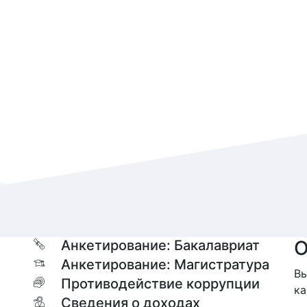
О
Анкетирование: Бакалавриат
Анкетирование: Магистратура
Вы
Противодействие коррупции
ка
Сведения о доходах