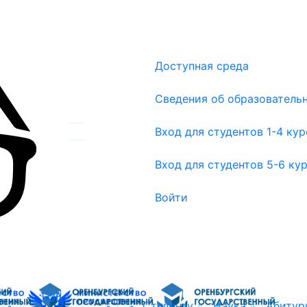
Доступная среда
Сведения об образователь
Вход для студентов 1-4 курсов
Вход для студентов 1-4 ку
Вход для студентов 5-6 курсов
Вход для студентов 5-6 ку
Войти
Об
Студенту
Наука
Абитур