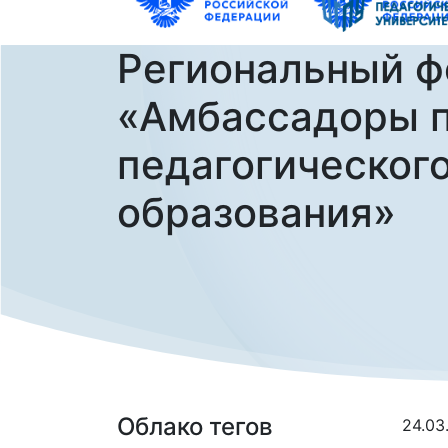
Региональный 
«Амбассадоры п
педагогическог
образования»
Облако тегов
24.03