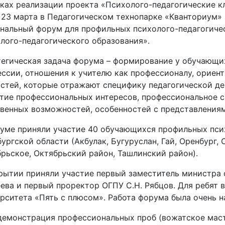
ках реализации проекта «Психолого-педагогические 
23 марта в Педагогическом технопарке «Кванториум»
нальный форум для профильных психолого-педагогиче
лого-педагогического образования».
егическая задача форума – формирование у обучающи
ссии, отношения к учителю как профессионалу, ориен
стей, которые отражают специфику педагогической де
тие профессиональных интересов, профессиональное 
венных возможностей, особенностей с представлениям
уме приняли участие 40 обучающихся профильных псих
ургской области (Акбулак, Бугуруслан, Гай, Оренбург,
рьское, Октябрьский район, Ташлинский район).
рытии приняли участие первый заместитель министра 
ева и первый проректор ОГПУ С.Н. Рябцов. Для ребят 
рситета «Пять с плюсом». Работа форума была очень н
демонстрация профессиональных проб (вожатское маст