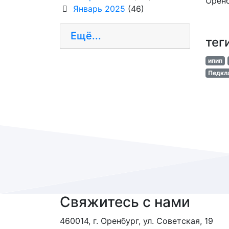
Оренб
Январь 2025
(46)
Ещё...
тег
ипип
Педкл
Свяжитесь с нами
460014, г. Оренбург, ул. Советская, 19