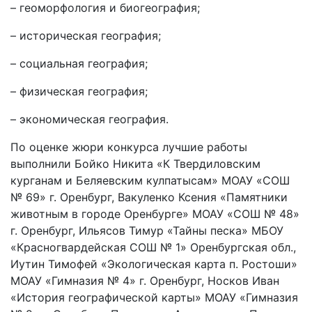
– геоморфология и биогеография;
– историческая география;
– социальная география;
– физическая география;
– экономическая география.
По оценке жюри конкурса лучшие работы
выполнили Бойко Никита «К Твердиловским
курганам и Беляевским кулпатысам» МОАУ «СОШ
№ 69» г. Оренбург, Вакуленко Ксения «Памятники
животным в городе Оренбурге» МОАУ «СОШ № 48»
г. Оренбург, Ильясов Тимур «Тайны песка» МБОУ
«Красногвардейская СОШ № 1» Оренбургская обл.,
Иутин Тимофей «Экологическая карта п. Ростоши»
МОАУ «Гимназия № 4» г. Оренбург, Носков Иван
«История географической карты» МОАУ «Гимназия