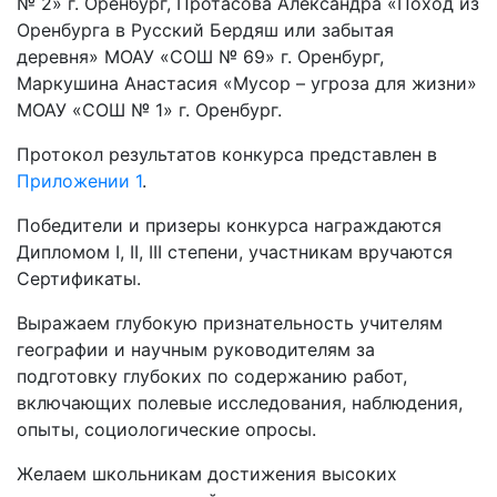
№ 2» г. Оренбург, Протасова Александра «Поход из
Оренбурга в Русский Бердяш или забытая
деревня» МОАУ «СОШ № 69» г. Оренбург,
Маркушина Анастасия «Мусор – угроза для жизни»
МОАУ «СОШ № 1» г. Оренбург.
Протокол результатов конкурса представлен в
Приложении 1
.
Победители и призеры конкурса награждаются
Дипломом I, II, III степени, участникам вручаются
Сертификаты.
Выражаем глубокую признательность учителям
географии и научным руководителям за
подготовку глубоких по содержанию работ,
включающих полевые исследования, наблюдения,
опыты, социологические опросы.
Желаем школьникам достижения высоких