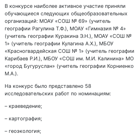
В конкурсе наиболее активное участие приняли
обучающиеся следующих общеобразовательных
организаций: МОАУ «СОШ № 69» (учитель
географии Рагулина Т.Ф.), МОАУ «Гимназия № 4»
(учитель географии Куракина Э.Н.), МОАУ «СОШ №
1» (учитель географии Кулагина А.Х.), МБОУ
«Красногвардейская СОШ № 1» (учитель географии
Карибаев Р.И.), МБОУ «СОШ им. М.И. Калинина» МО
«город Бугуруслан» (учитель географии Корниенко
М.А.).
На конкурс было представлено 58
исследовательских работ по номинациям:
– краеведение;
– картография;
– геоэкология;