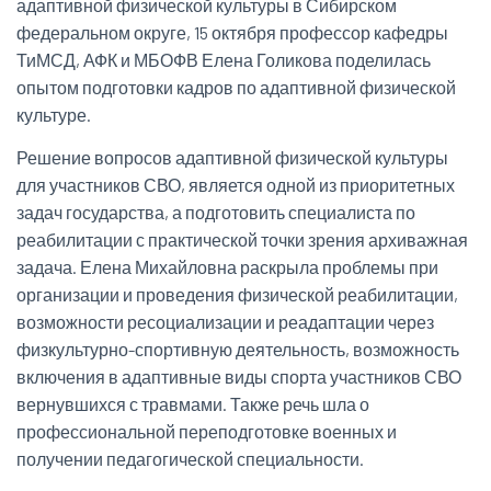
адаптивной физической культуры в Сибирском
федеральном округе, 15 октября профессор кафедры
ТиМСД, АФК и МБОФВ Елена Голикова поделилась
опытом подготовки кадров по адаптивной физической
культуре.
Решение вопросов адаптивной физической культуры
для участников СВО, является одной из приоритетных
задач государства, а подготовить специалиста по
реабилитации с практической точки зрения архиважная
задача. Елена Михайловна раскрыла проблемы при
организации и проведения физической реабилитации,
возможности ресоциализации и реадаптации через
физкультурно-спортивную деятельность, возможность
включения в адаптивные виды спорта участников СВО
вернувшихся с травмами. Также речь шла о
профессиональной переподготовке военных и
получении педагогической специальности.