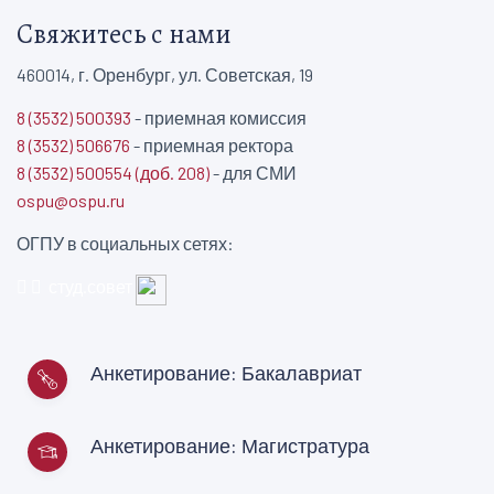
Свяжитесь с нами
460014, г. Оренбург, ул. Советская, 19
8 (3532) 500393
- приемная комиссия
8 (3532) 506676
- приемная ректора
8 (3532) 500554 (доб. 208)
- для СМИ
ospu@ospu.ru
ОГПУ в социальных сетях:
студ.совет
Анкетирование: Бакалавриат
Анкетирование: Магистратура