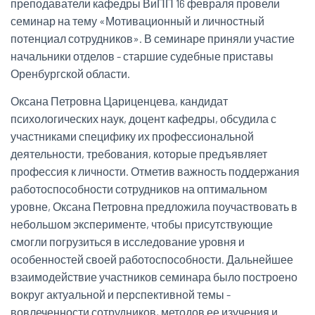
преподаватели кафедры ВиПП 16 февраля провели
семинар на тему «Мотивационный и личностный
потенциал сотрудников». В семинаре приняли участие
начальники отделов - старшие судебные приставы
Оренбургской области.
Оксана Петровна Цариценцева, кандидат
психологических наук, доцент кафедры, обсудила с
участниками специфику их профессиональной
деятельности, требования, которые предъявляет
профессия к личности. Отметив важность поддержания
работоспособности сотрудников на оптимальном
уровне, Оксана Петровна предложила поучаствовать в
небольшом эксперименте, чтобы присутствующие
смогли погрузиться в исследование уровня и
особенностей своей работоспособности. Дальнейшее
взаимодействие участников семинара было построено
вокруг актуальной и перспективной темы -
вовлеченности сотрудников, методов ее изучения и