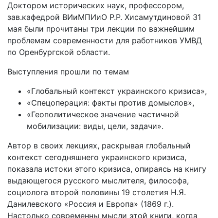
Доктором исторических наук, профессором,
зав.кафедрой ВИиМПИиО Р.Р. Хисамутдиновой 31
мая были прочитаны три лекции по важнейшим
проблемам современности для работников УМВД
по Оренбургской области.
Выступления прошли по темам
«Глобальный контекст украинского кризиса»,
«Спецоперация: факты против домыслов»,
«Геополитическое значение частичной
мобилизации: виды, цели, задачи».
Автор в своих лекциях, раскрывая глобальный
контекст сегодняшнего украинского кризиса,
показала истоки этого кризиса, опираясь на книгу
выдающегося русского мыслителя, философа,
социолога второй половины 19 столетия Н.Я.
Данилевского «Россия и Европа» (1869 г.).
Настолько современны мысли этой книги, когда