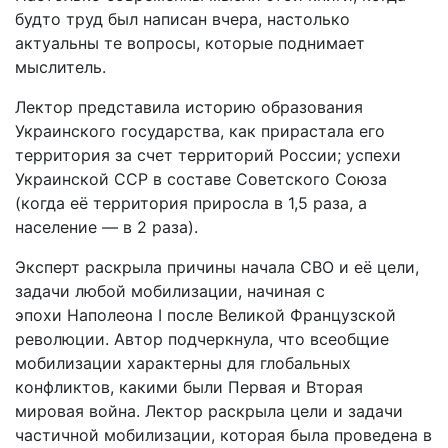
будто труд был написан вчера, настолько
актуальны те вопросы, которые поднимает
мыслитель.
Лектор представила историю образования
Украинского государства, как прирастала его
территория за счет территорий России; успехи
Украинской ССР в составе Советского Союза
(когда её территория приросла в 1,5 раза, а
население — в 2 раза).
Эксперт раскрыла причины начала СВО и её цели,
задачи любой мобилизации, начиная с
эпохи Наполеона I после Великой Французской
революции. Автор подчеркнула, что всеобщие
мобилизации характерны для глобальных
конфликтов, какими были Первая и Вторая
мировая война. Лектор раскрыла цели и задачи
частичной мобилизации, которая была проведена в