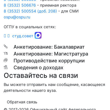
8 (3532) 506676
- приемная ректора
8 (3532) 500554 (доб. 208)
- для СМИ
ospu@ospu.ru
ОГПУ в социальных сетях:
студ.совет
Анкетирование: Бакалавриат
Анкетирование: Магистратура
Противодействие коррупции
Сведения о доходах
Оставайтесь на связи
Вы можете отправить нам сообщение, касающееся
деятельности нашего вуза.
Обратная связь
© 2017-2026 Официальный сайт федерального