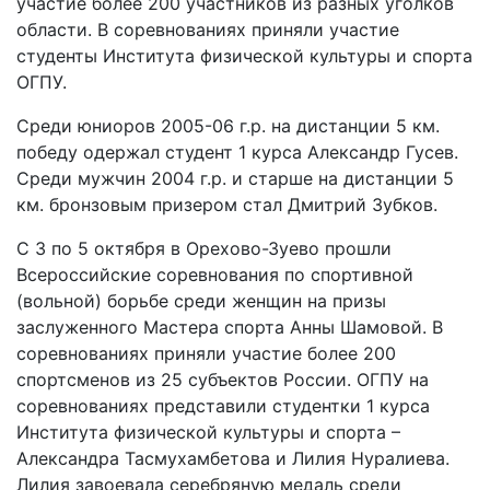
участие более 200 участников из разных уголков
области. В соревнованиях приняли участие
студенты Института физической культуры и спорта
ОГПУ.
Среди юниоров 2005-06 г.р. на дистанции 5 км.
победу одержал студент 1 курса Александр Гусев.
Среди мужчин 2004 г.р. и старше на дистанции 5
км. бронзовым призером стал Дмитрий Зубков.
С 3 по 5 октября в Орехово-Зуево прошли
Всероссийские соревнования по спортивной
(вольной) борьбе среди женщин на призы
заслуженного Мастера спорта Анны Шамовой. В
соревнованиях приняли участие более 200
спортсменов из 25 субъектов России. ОГПУ на
соревнованиях представили студентки 1 курса
Института физической культуры и спорта –
Александра Тасмухамбетова и Лилия Нуралиева.
Лилия завоевала серебряную медаль среди