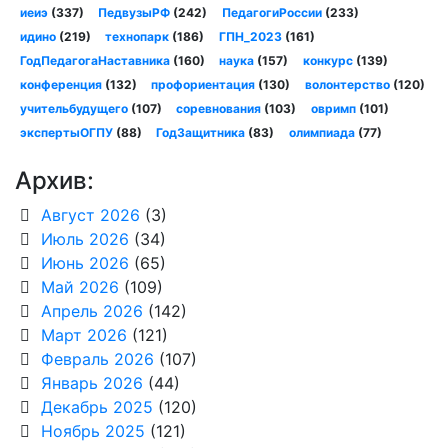
иеиэ
(337)
ПедвузыРФ
(242)
ПедагогиРоссии
(233)
идино
(219)
технопарк
(186)
ГПН_2023
(161)
ГодПедагогаНаставника
(160)
наука
(157)
конкурс
(139)
конференция
(132)
профориентация
(130)
волонтерство
(120)
учительбудущего
(107)
соревнования
(103)
овримп
(101)
экспертыОГПУ
(88)
ГодЗащитника
(83)
олимпиада
(77)
Архив:
Август 2026
(3)
Июль 2026
(34)
Июнь 2026
(65)
Май 2026
(109)
Апрель 2026
(142)
Март 2026
(121)
Февраль 2026
(107)
Январь 2026
(44)
Декабрь 2025
(120)
Ноябрь 2025
(121)