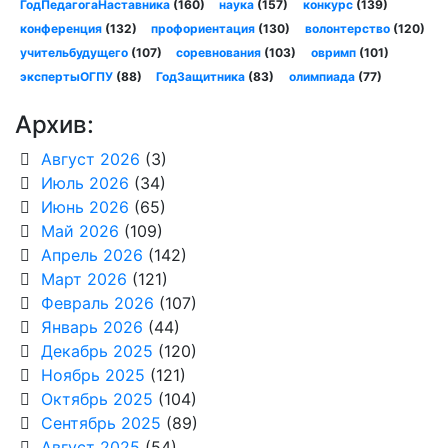
ГодПедагогаНаставника
(160)
наука
(157)
конкурс
(139)
конференция
(132)
профориентация
(130)
волонтерство
(120)
учительбудущего
(107)
соревнования
(103)
овримп
(101)
экспертыОГПУ
(88)
ГодЗащитника
(83)
олимпиада
(77)
Архив:
Август 2026
(3)
Июль 2026
(34)
Июнь 2026
(65)
Май 2026
(109)
Апрель 2026
(142)
Март 2026
(121)
Февраль 2026
(107)
Январь 2026
(44)
Декабрь 2025
(120)
Ноябрь 2025
(121)
Октябрь 2025
(104)
Сентябрь 2025
(89)
Август 2025
(54)