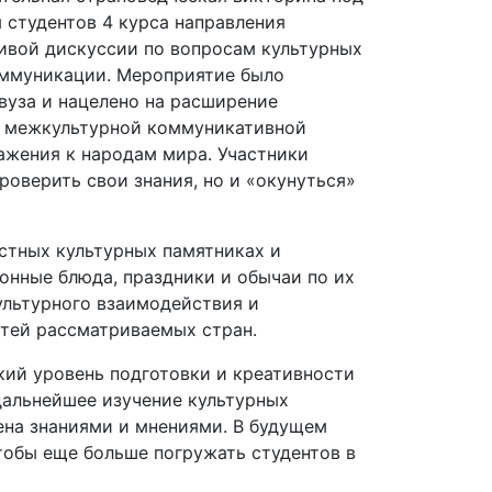
студентов 4 курса направления
живой дискуссии по вопросам культурных
оммуникации. Мероприятие было
вуза и нацелено на расширение
их межкультурной коммуникативной
ажения к народам мира. Участники
оверить свои знания, но и «окунуться»
естных культурных памятниках и
онные блюда, праздники и обычаи по их
ультурного взаимодействия и
стей рассматриваемых стран.
кий уровень подготовки и креативности
дальнейшее изучение культурных
ена знаниями и мнениями. В будущем
тобы еще больше погружать студентов в