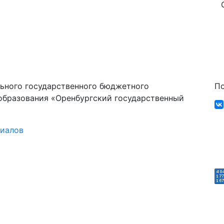
ьного государственного бюджетного
По
образования «Оренбургский государственный
риалов