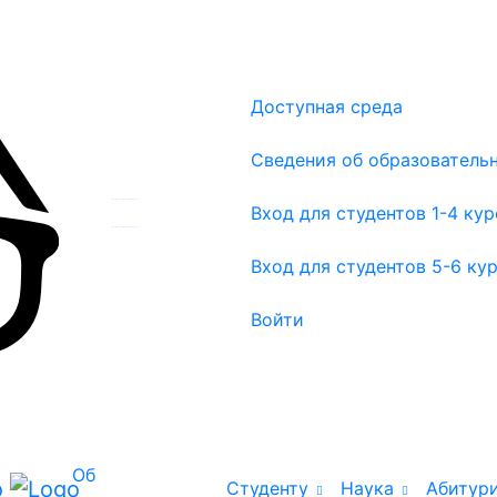
Доступная среда
Сведения об образователь
Вход для студентов 1-4 курсов
Вход для студентов 1-4 ку
Вход для студентов 5-6 курсов
Вход для студентов 5-6 ку
Войти
Об
Студенту
Наука
Абитур