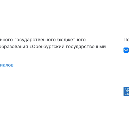
ьного государственного бюджетного
По
образования «Оренбургский государственный
риалов