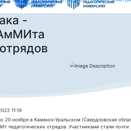
университете
ака -
САмМИта
 отрядов
2022 11:19
по 20 ноября в Каменск-Уральском (Свердловская обл
т педагогических отрядов. Участниками стали почти 