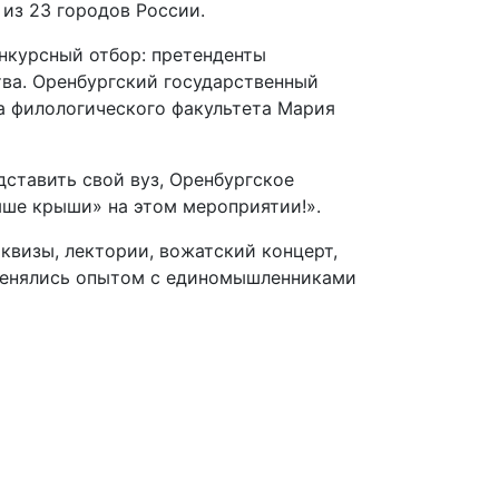
 из 23 городов России.
нкурсный отбор: претенденты
ва. Оренбургский государственный
са филологического факультета Мария
дставить свой вуз, Оренбургское
ше крыши» на этом мероприятии!».
квизы, лектории, вожатский концерт,
обменялись опытом с единомышленниками