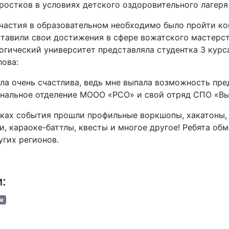
ростков в условиях детского оздоровительного лагеря
частия в образовательном необходимо было пройти ко
тавили свои достижения в сфере вожатского мастерст
огический университет представляла студентка 3 кур
ова:
ла очень счастлива, ведь мне выпала возможность пре
нальное отделение МООО «РСО» и свой отряд СПО «Вы
ках события прошли профильные воркшопы, хакатоны, 
и, караоке-баттлы, квесты и многое другое! Ребята 
угих регионов.
и:
к