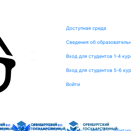
Доступная среда
Сведения об образователь
Вход для студентов 1-4 курсов
Вход для студентов 1-4 ку
Вход для студентов 5-6 курсов
Вход для студентов 5-6 ку
Войти
Об
Студенту
Наука
Абитур