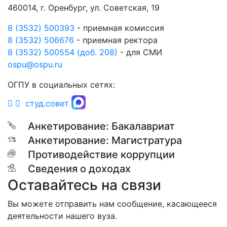
460014, г. Оренбург, ул. Советская, 19
8 (3532) 500393
- приемная комиссия
8 (3532) 506676
- приемная ректора
8 (3532) 500554 (доб. 208)
- для СМИ
ospu@ospu.ru
ОГПУ в социальных сетях:
студ.совет
Анкетирование: Бакалавриат
Анкетирование: Магистратура
Противодействие коррупции
Сведения о доходах
Оставайтесь на связи
Вы можете отправить нам сообщение, касающееся
деятельности нашего вуза.