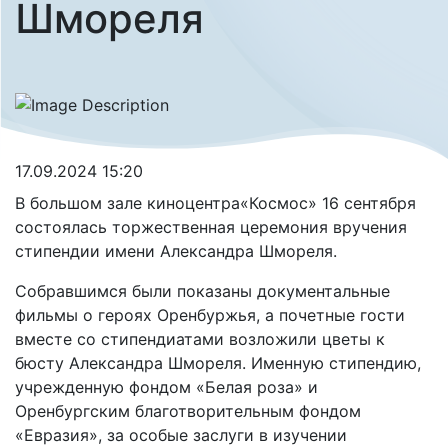
Шмореля
17.09.2024 15:20
В большом зале киноцентра«Космос» 16 сентября
состоялась торжественная церемония вручения
стипендии имени Александра Шмореля.
Собравшимся были показаны документальные
фильмы о героях Оренбуржья, а почетные гости
вместе со стипендиатами возложили цветы к
бюсту Александра Шмореля. Именную стипендию,
учрежденную фондом «Белая роза» и
Оренбургским благотворительным фондом
«Евразия», за особые заслуги в изучении