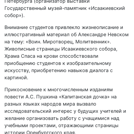
Петербурга (организатор выставки
Государственный музей-памятник «Исаакиевский
собор»).
Внимание студентов привлекло жизнеописание и
иллюстративный материал об Александре Невском
на тему: «Воин. Миротворец, Молитвенник».
Живописные страницы Исаакиевского собора,
Храма Спаса на крови способствовали
приобщению студентов к изобразительному
искусству, приобретению навыков диалога с
картиной.
Прикосновение к многочисленным изданиям
повести А.С. Пушкина «Капитанская дочка» на
разных языках народов мира вызвало
исследовательский интерес у будущих учителей и
желание организовать работу с учащимися над
учебными проектами, отражающими страницы
истории Оренбургского края.