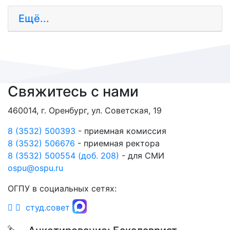
Ещё...
Свяжитесь с нами
460014, г. Оренбург, ул. Советская, 19
8 (3532) 500393
- приемная комиссия
8 (3532) 506676
- приемная ректора
8 (3532) 500554 (доб. 208)
- для СМИ
ospu@ospu.ru
ОГПУ в социальных сетях:
студ.совет