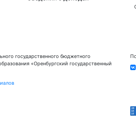
ьного государственного бюджетного
По
образования «Оренбургский государственный
риалов