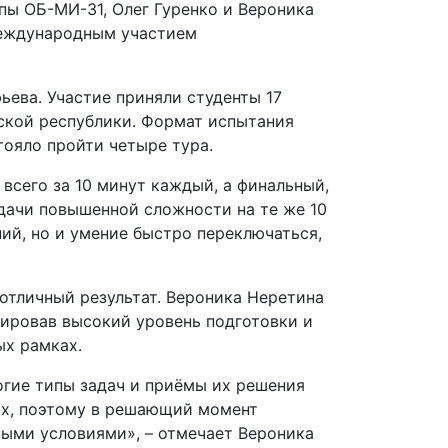
пы ОБ-МИ-31, Олег Гуренко и Вероника
международным участием
ьева. Участие приняли студенты 17
зской республики. Формат испытания
ояло пройти четыре тура.
всего за 10 минут каждый, а финальный,
адачи повышенной сложности на те же 10
ний, но и умение быстро переключаться,
отличный результат. Вероника Неретина
рировав высокий уровень подготовки и
ых рамках.
огие типы задач и приёмы их решения
ах, поэтому в решающий момент
ными условиями», – отмечает Вероника