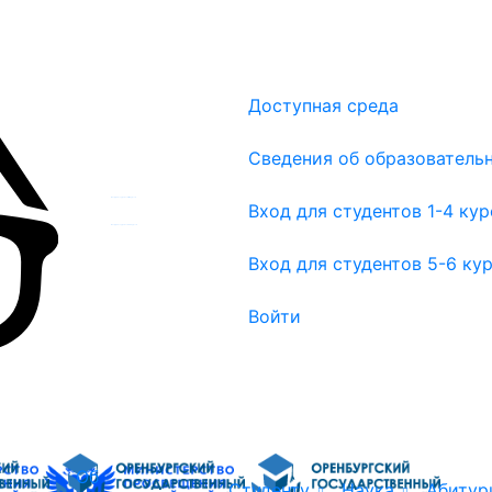
Доступная среда
Сведения об образователь
Вход для студентов 1-4 курсов
Вход для студентов 1-4 ку
Вход для студентов 5-6 курсов
Вход для студентов 5-6 ку
Войти
Об
Студенту
Наука
Абитур