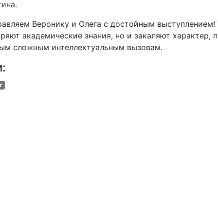
ина.
авляем Веронику и Олега с достойным выступлением! 
ряют академические знания, но и закаляют характер, 
мым сложным интеллектуальным вызовам.
и:
т