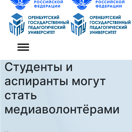
Студенты и
аспиранты могут
стать
медиаволонтёрами