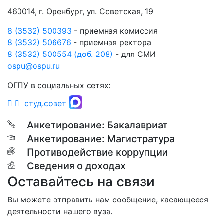
460014, г. Оренбург, ул. Советская, 19
8 (3532) 500393
- приемная комиссия
8 (3532) 506676
- приемная ректора
8 (3532) 500554 (доб. 208)
- для СМИ
ospu@ospu.ru
ОГПУ в социальных сетях:
студ.совет
Анкетирование: Бакалавриат
Анкетирование: Магистратура
Противодействие коррупции
Сведения о доходах
Оставайтесь на связи
Вы можете отправить нам сообщение, касающееся
деятельности нашего вуза.