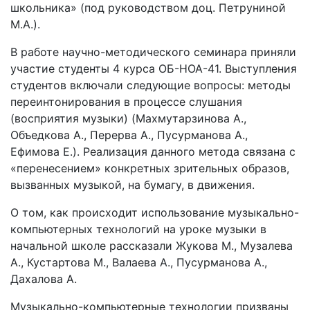
школьника» (под руководством доц. Петруниной
М.А.).
В работе научно-методического семинара приняли
участие студенты 4 курса ОБ-НОА-41. Выступления
студентов включали следующие вопросы: методы
переинтонирования в процессе слушания
(восприятия музыки) (Махмутарзинова А.,
Объедкова А., Перерва А., Пусурманова А.,
Ефимова Е.). Реализация данного метода связана с
«перенесением» конкретных зрительных образов,
вызванных музыкой, на бумагу, в движения.
О том, как происходит использование музыкально-
компьютерных технологий на уроке музыки в
начальной школе рассказали Жукова М., Музалева
А., Кустартова М., Валаева А., Пусурманова А.,
Дахалова А.
Музыкально-компьютерные технологии призваны