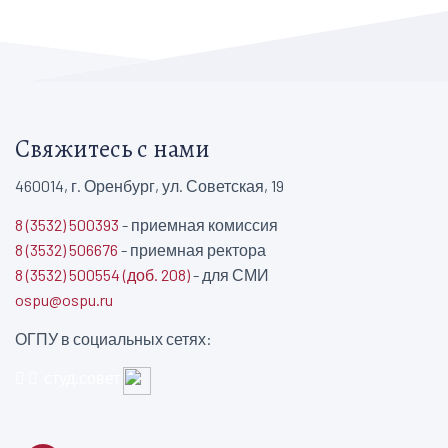
Свяжитесь с нами
460014, г. Оренбург, ул. Советская, 19
8 (3532) 500393
- приемная комиссия
8 (3532) 506676
- приемная ректора
8 (3532) 500554 (доб. 208)
- для СМИ
ospu@ospu.ru
ОГПУ в социальных сетях:
студ.совет