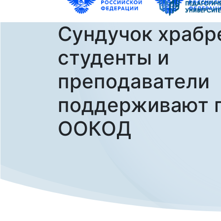
Сундучок храбр
студенты и
преподаватели
поддерживают 
ООКОД