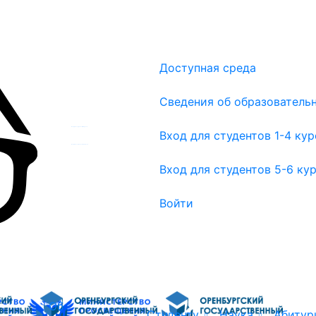
Доступная среда
Сведения об образователь
Вход для студентов 1-4 курсов
Вход для студентов 1-4 ку
Вход для студентов 5-6 курсов
Вход для студентов 5-6 ку
Войти
Об
Студенту
Наука
Абитур