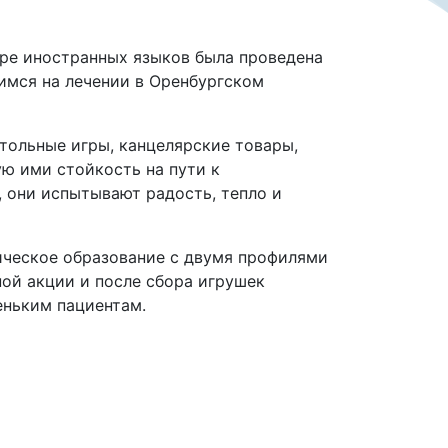
дре иностранных языков была проведена
имся на лечении в Оренбургском
тольные игры, канцелярские товары,
ю ими стойкость на пути к
 они испытывают радость, тепло и
гическое образование с двумя профилями
ной акции и после сбора игрушек
еньким пациентам.