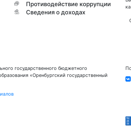
Противодействие коррупции
ка
Сведения о доходах
ьного государственного бюджетного
По
образования «Оренбургский государственный
риалов