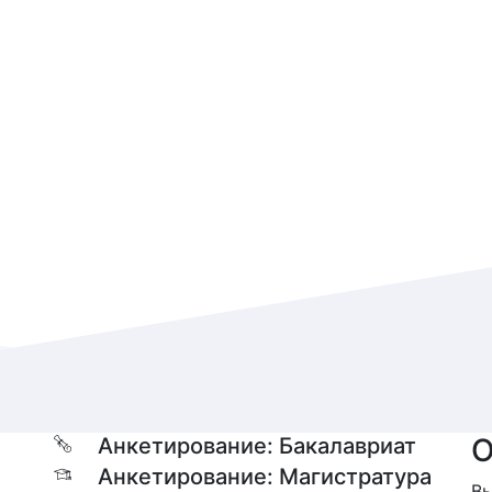
О
Анкетирование: Бакалавриат
Анкетирование: Магистратура
Вы