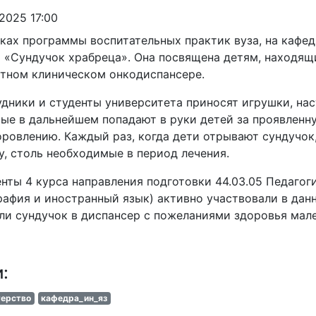
.2025 17:00
ках программы воспитательных практик вуза, на кафе
 «Сундучок храбреца». Она посвящена детям, находящ
тном клиническом онкодиспансере.
дники и студенты университета приносят игрушки, нас
ые в дальнейшем попадают в руки детей за проявленну
ровлению. Каждый раз, когда дети отрывают сундучок,
у, столь необходимые в период лечения.
нты 4 курса направления подготовки 44.03.05 Педаго
рафия и иностранный язык) активно участвовали в дан
ли сундучок в диспансер с пожеланиями здоровья мал
и:
терство
кафедра_ин_яз