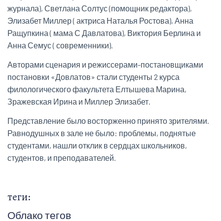
журнала), Светлана Солтус (помощник редактора),
Элизабет Миллер ( актриса Наталья Ростова), Анна
Ращупкина ( мама С Давлатова), Виктория Берлина и
Анна Семус ( современники).
Авторами сценария и режиссерами-постановщиками
постановки «Довлатов» стали студенты 2 курса
филологического факультета Елтышева Марина,
Зражевская Ирина и Миллер Элизабет.
Представление было восторженно принято зрителями.
Равнодушных в зале не было: проблемы, поднятые
студентами, нашли отклик в сердцах школьников,
студентов, и преподавателей.
теги:
Облако тегов