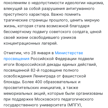
поколениям о недопустимости идеологии нацизма,
влекущей за собой разрушения антигуманного
преступного характера. Важно помнить
трагические страницы прошлого, ценить мирную
жизнь, которая стала возможной благодаря
бессмертному подвигу советского солдата, ценой
своей жизни освободившего узников
концентрационных лагерей.
Отметим, что 28 января в
Министерстве
просвещения
Российской Федерации подвели
итоги Всероссийской декады единых действий,
посвященной 82-й годовщине полного
освобождения Ленинграда от фашистской
блокады. Более 400 образовательных и
просветительских инициатив, а также
мемориальных акций, которые были организованы
при поддержке Московского педагогического
государственного университета (МПГУ),