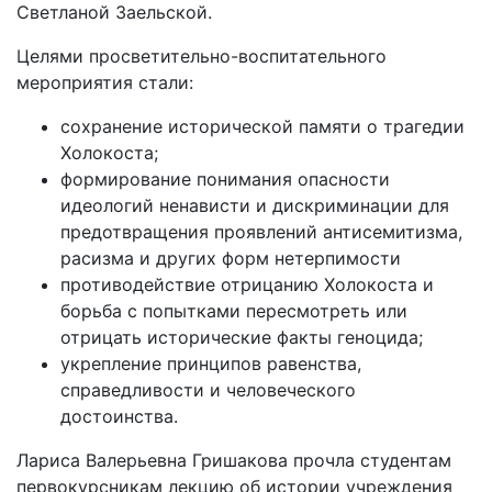
Светланой Заельской.
Целями просветительно-воспитательного
мероприятия стали:
сохранение исторической памяти о трагедии
Холокоста;
формирование понимания опасности
идеологий ненависти и дискриминации для
предотвращения проявлений антисемитизма,
расизма и других форм нетерпимости
противодействие отрицанию Холокоста и
борьба с попытками пересмотреть или
отрицать исторические факты геноцида;
укрепление принципов равенства,
справедливости и человеческого
достоинства.
Лариса Валерьевна Гришакова прочла студентам
первокурсникам лекцию об истории учреждения