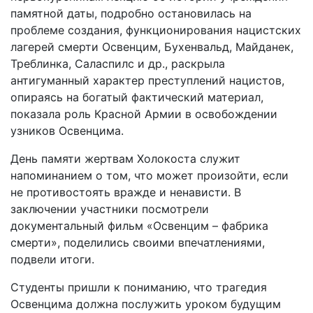
памятной даты, подробно остановилась на
проблеме создания, функционирования нацистских
лагерей смерти Освенцим, Бухенвальд, Майданек,
Треблинка, Саласпилс и др., раскрыла
антигуманный характер преступлений нацистов,
опираясь на богатый фактический материал,
показала роль Красной Армии в освобождении
узников Освенцима.
День памяти жертвам Холокоста служит
напоминанием о том, что может произойти, если
не противостоять вражде и ненависти. В
заключении участники посмотрели
документальный фильм «Освенцим – фабрика
смерти», поделились своими впечатлениями,
подвели итоги.
Студенты пришли к пониманию, что трагедия
Освенцима должна послужить уроком будущим