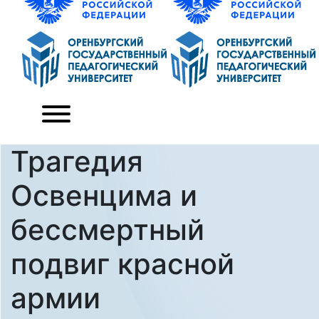
Трагедия
Освенцима и
бессмертный
подвиг красной
армии