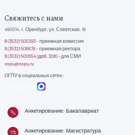
Свяжитесь с нами
460014, г. Оренбург, ул. Советская, 19
8 (3532) 500393
- приемная комиссия
8 (3532) 506676
- приемная ректора
8 (3532) 500554 (доб. 208)
- для СМИ
ospu@ospu.ru
ОГПУ в социальных сетях:
студ.совет
Анкетирование: Бакалавриат
Анкетирование: Магистратура