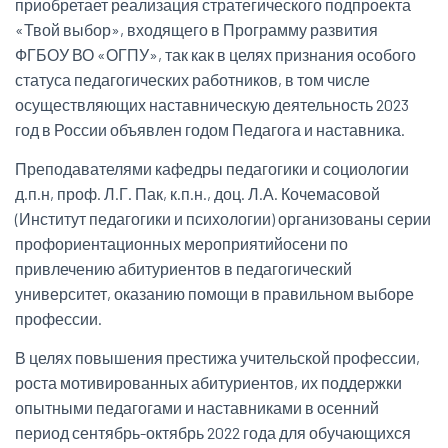
приобретает реализация стратегического подпроекта
«Твой выбор», входящего в Программу развития
ФГБОУ ВО «ОГПУ», так как в целях признания особого
статуса педагогических работников, в том числе
осуществляющих наставническую деятельность 2023
год в России объявлен годом Педагога и наставника.
Преподавателями кафедры педагогики и социологии
д.п.н, проф. Л.Г. Пак, к.п.н., доц. Л.А. Кочемасовой
(Институт педагогики и психологии) организованы серии
профориентационных мероприятийосени по
привлечению абитуриентов в педагогический
университет, оказанию помощи в правильном выборе
профессии.
В целях повышения престижа учительской профессии,
роста мотивированных абитуриентов, их поддержки
опытными педагогами и наставниками в осенний
период сентябрь-октябрь 2022 года для обучающихся