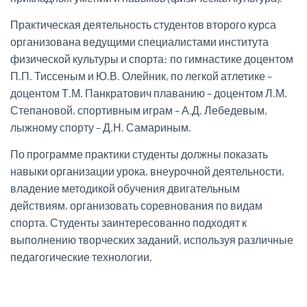
Практическая деятельность студентов второго курса
организована ведущими специалистами института
физической культуры и спорта: по гимнастике доцентом
П.П. Тиссеным и Ю.В. Олейник, по легкой атлетике –
доцентом Т.М. Панкратович плаванию – доцентом Л.М.
Степановой, спортивным играм – А.Д. Лебедевым,
лыжному спорту – Д.Н. Самариным.
По программе практики студенты должны показать
навыки организации урока, внеурочной деятельности,
владение методикой обучения двигательным
действиям, организовать соревнования по видам
спорта. Студенты заинтересованно подходят к
выполнению творческих заданий, используя различные
педагогические технологии.