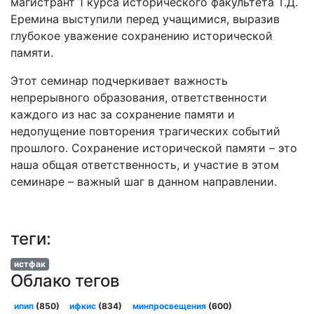
магистрант 1 курса исторического факультета Т.Д.
Еремина выступили перед учащимися, выразив
глубокое уважение сохранению исторической
памяти.
Этот семинар подчеркивает важность
непрерывного образования, ответственности
каждого из нас за сохранение памяти и
недопущение повторения трагических событий
прошлого. Сохранение исторической памяти – это
наша общая ответственность, и участие в этом
семинаре – важный шаг в данном направлении.
теги:
истфак
Облако тегов
ипип
(850)
ифкис
(834)
минпросвещения
(600)