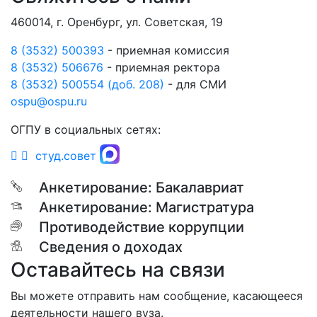
460014, г. Оренбург, ул. Советская, 19
8 (3532) 500393
- приемная комиссия
8 (3532) 506676
- приемная ректора
8 (3532) 500554 (доб. 208)
- для СМИ
ospu@ospu.ru
ОГПУ в социальных сетях:
студ.совет
Анкетирование: Бакалавриат
Анкетирование: Магистратура
Противодействие коррупции
Сведения о доходах
Оставайтесь на связи
Вы можете отправить нам сообщение, касающееся
деятельности нашего вуза.