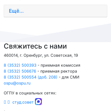
Ещё...
Свяжитесь с нами
460014, г. Оренбург, ул. Советская, 19
8 (3532) 500393
- приемная комиссия
8 (3532) 506676
- приемная ректора
8 (3532) 500554 (доб. 208)
- для СМИ
ospu@ospu.ru
ОГПУ в социальных сетях:
студ.совет