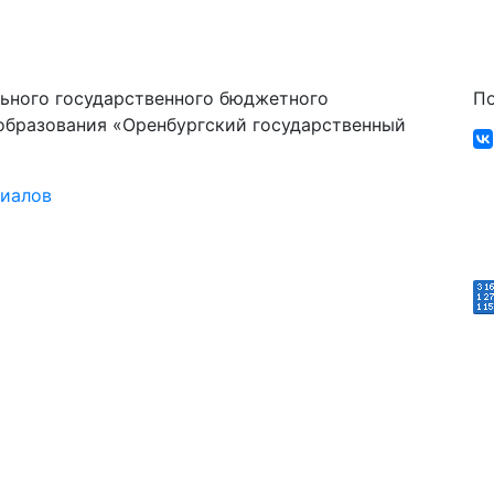
ьного государственного бюджетного
По
образования «Оренбургский государственный
риалов