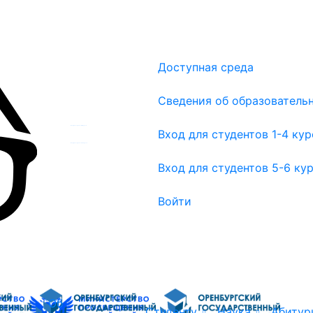
Доступная среда
Сведения об образователь
Вход для студентов 1-4 курсов
Вход для студентов 1-4 ку
Вход для студентов 5-6 курсов
Вход для студентов 5-6 ку
Войти
Об
Студенту
Наука
Абитур