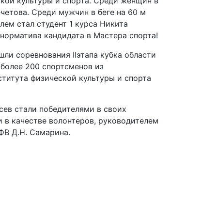
кой культуры и спорта. Среди женщин в
четова. Среди мужчин в беге на 60 м
лем стал студент 1 курса Никита
норматива кандидата в Мастера спорта!
ли соревнования IIэтапа кубка области
 более 200 спортсменов из
ститута физической культуры и спорта
сев стали победителями в своих
 в качестве волонтеров, руководителем
ФВ Д.Н. Самарина.