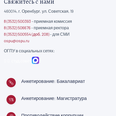
Свяжитесь с нами
460014, г. Оренбург, ул. Советская, 19
8 (3532) 500393
- приемная комиссия
8 (3532) 506676
- приемная ректора
8 (3532) 500554 (доб. 208)
- для СМИ
ospu@ospu.ru
ОГПУ в социальных сетях:
студ.совет
Анкетирование: Бакалавриат
Анкетирование: Магистратура
Противодействие коррупции