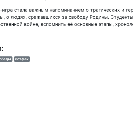
-игра стала важным напоминанием о трагических и ге
ы, о людях, сражавшихся за свободу Родины. Студенты
ственной войне, вспомнить её основные этапы, хронол
и:
обеды
истфак