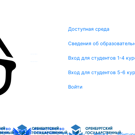
Доступная среда
Сведения об образователь
Вход для студентов 1-4 курсов
Вход для студентов 1-4 ку
Вход для студентов 5-6 курсов
Вход для студентов 5-6 ку
Войти
Об
Студенту
Наука
Абитур