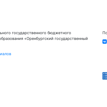
ьного государственного бюджетного
По
образования «Оренбургский государственный
риалов