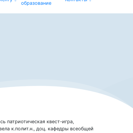
образование
сь патриотическая квест-игра,
ла к.полит.н., доц. кафедры всеобщей