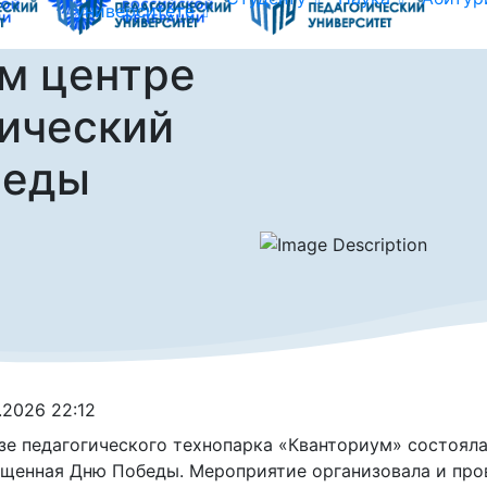
университете
м центре
ический
беды
.2026 22:12
зе педагогического технопарка «Кванториум» состояла
щенная Дню Победы. Мероприятие организовала и прове