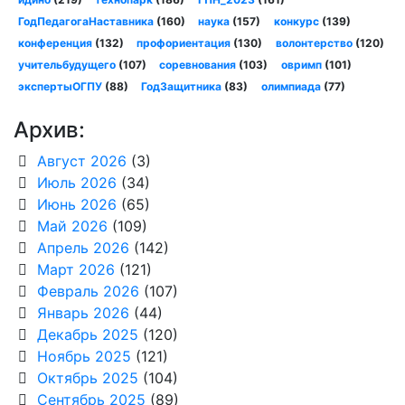
ГодПедагогаНаставника
(160)
наука
(157)
конкурс
(139)
конференция
(132)
профориентация
(130)
волонтерство
(120)
учительбудущего
(107)
соревнования
(103)
овримп
(101)
экспертыОГПУ
(88)
ГодЗащитника
(83)
олимпиада
(77)
Архив:
Август 2026
(3)
Июль 2026
(34)
Июнь 2026
(65)
Май 2026
(109)
Апрель 2026
(142)
Март 2026
(121)
Февраль 2026
(107)
Январь 2026
(44)
Декабрь 2025
(120)
Ноябрь 2025
(121)
Октябрь 2025
(104)
Сентябрь 2025
(89)