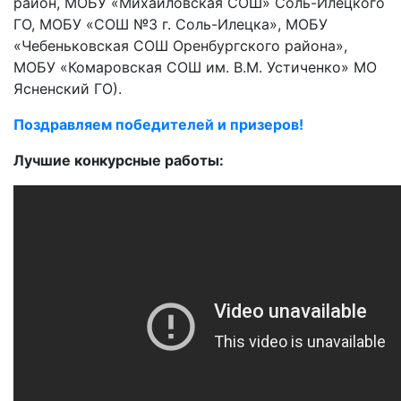
район, МОБУ «Михайловская СОШ» Соль-Илецкого
ГО, МОБУ «СОШ №3 г. Соль-Илецка», МОБУ
«Чебеньковская СОШ Оренбургского района»,
МОБУ «Комаровская СОШ им. В.М. Устиченко» МО
Ясненский ГО).
Поздравляем победителей и призеров!
Лучшие конкурсные работы: