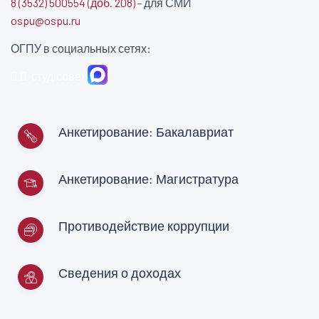
8 (3532) 500554 (доб. 208)
- для СМИ
ospu@ospu.ru
ОГПУ в социальных сетях:
студ.совет
Анкетирование: Бакалавриат
Анкетирование: Магистратура
Противодействие коррупции
Сведения о доходах