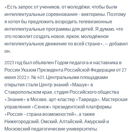
«Есть запрос от учеников, от молодёжи, чтобы были
интеллектуальные соревнования – викторины. Поэтому
я хотел бы предложить возродить телевизионные
интеллектуальные программы для детей. Я думаю, что
это позволит создать новое, яркое, молодёжное
интеллектуальное движение по всей стране», — добавил
он.
2023 год был объявлен Годом педагога и наставника в
России Указом Президента Российской Федерации от 27
июня 2022 г. № 401. Центральными площадками
открытия стали Центр знаний «Машук» в
Ставропольском крае, студия Российского общества
«Знание» в Москве, арт-кластер «Таврида», Мастерская
управления «Сенеж» президентской платформы
«Россия – страна возможностей», а также
Нижегородский, Омский, Алтайский, Амурский и
Московский педагогические университеты.