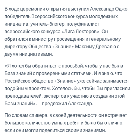
В ходе церемонии открытия выступил Александр Оджо,
победитель Всероссийского конкурса молодёжных
инициатив, учитель-блогер, полуфиналист
всероссийского конкурса «Лига Лекторов». Он
обратился к министру просвещения и генеральному
директору Общества «Знание» Максиму Древалю с
двумя инициативами.
«Я хотел бы обратиться с просьбой, чтобы у нас была
База знаний с проверенными статьями. И я знаю, что
Российское общество «Знание» уже сейчас занимается
подобным проектом. Хотелось бы, чтобы Вы пригласили
преподавателей, экспертов к участию в создании этой
Базы знаний», — предложил Александр.
По словам спикера, в своей деятельности он встречает
большое количество умных ребят и было бы отлично,
если они могли поделиться своими знаниями.