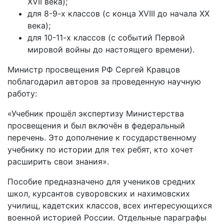
XVII века);
для 8-9-х классов (с конца XVIII до начала XX
века);
для 10-11-х классов (с событий Первой
мировой войны до настоящего времени).
Министр просвещения РФ Сергей Кравцов
поблагодарил авторов за проведенную научную
работу:
«Учебник прошёл экспертизу Министерства
просвещения и был включён в федеральный
перечень. Это дополнение к государственному
учебнику по истории для тех ребят, кто хочет
расширить свои знания».
Пособие предназначено для учеников средних
школ, курсантов суворовских и нахимовских
училищ, кадетских классов, всех интересующихся
военной историей России. Отдельные параграфы