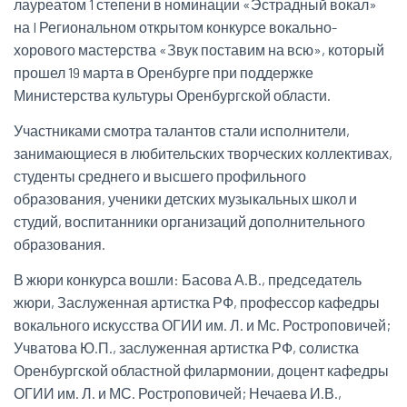
лауреатом 1 степени в номинации «Эстрадный вокал»
на I Региональном открытом конкурсе вокально-
хорового мастерства «Звук поставим на всю», который
прошел 19 марта в Оренбурге при поддержке
Министерства культуры Оренбургской области.
Участниками смотра талантов стали исполнители,
занимающиеся в любительских творческих коллективах,
студенты среднего и высшего профильного
образования, ученики детских музыкальных школ и
студий, воспитанники организаций дополнительного
образования.
В жюри конкурса вошли: Басова А.В., председатель
жюри, Заслуженная артистка РФ, профессор кафедры
вокального искусства ОГИИ им. Л. и Мс. Ростроповичей;
Учватова Ю.П., заслуженная артистка РФ, солистка
Оренбургской областной филармонии, доцент кафедры
ОГИИ им. Л. и МС. Ростроповичей; Нечаева И.В.,