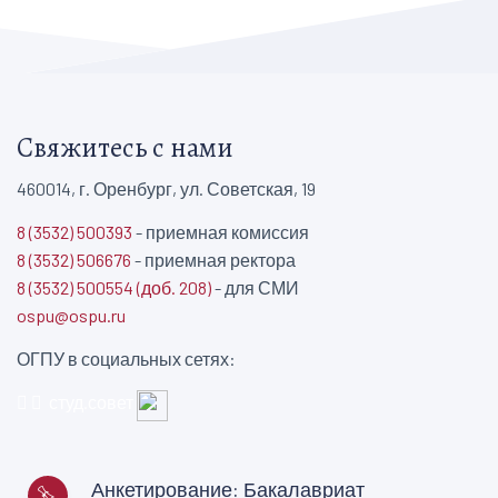
Свяжитесь с нами
460014, г. Оренбург, ул. Советская, 19
8 (3532) 500393
- приемная комиссия
8 (3532) 506676
- приемная ректора
8 (3532) 500554 (доб. 208)
- для СМИ
ospu@ospu.ru
ОГПУ в социальных сетях:
студ.совет
Анкетирование: Бакалавриат