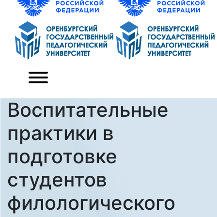
Воспитательные
практики в
подготовке
студентов
филологического