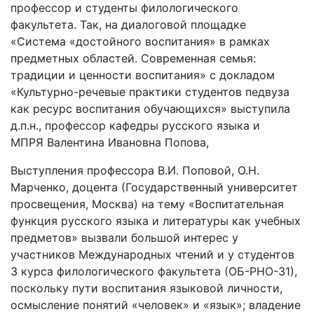
профессор и студенты филологического
факультета. Так, на диалоговой площадке
«Система «достойного воспитания» в рамках
предметных областей. Современная семья:
традиции и ценности воспитания» с докладом
«Культурно-речевые практики студентов педвуза
как ресурс воспитания обучающихся» выступила
д.п.н., профессор кафедры русского языка и
МПРЯ Валентина Ивановна Попова,
Выступления профессора В.И. Поповой, О.Н.
Марченко, доцента (Государственный университет
просвещения, Москва) на тему «Воспитательная
функция русского языка и литературы как учебных
предметов» вызвали большой интерес у
участников Международных чтений и у студентов
3 курса филологического факультета (ОБ-РНО-31),
поскольку пути воспитания языковой личности,
осмысление понятий «человек» и «язык»; владение