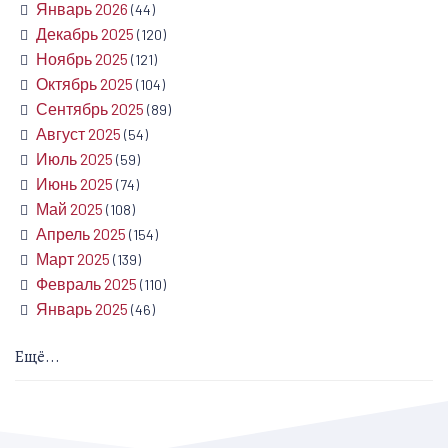
Январь 2026
(44)
Декабрь 2025
(120)
Ноябрь 2025
(121)
Октябрь 2025
(104)
Сентябрь 2025
(89)
Август 2025
(54)
Июль 2025
(59)
Июнь 2025
(74)
Май 2025
(108)
Апрель 2025
(154)
Март 2025
(139)
Февраль 2025
(110)
Январь 2025
(46)
Ещё...