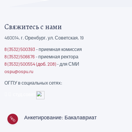
Свяжитесь с нами
460014, г. Оренбург, ул. Советская, 19
8 (3532) 500393
- приемная комиссия
8 (3532) 506676
- приемная ректора
8 (3532) 500554 (доб. 208)
- для СМИ
ospu@ospu.ru
ОГПУ в социальных сетях:
студ.совет
Анкетирование: Бакалавриат