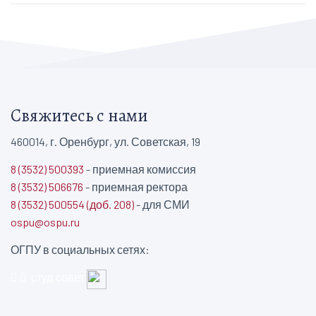
Свяжитесь с нами
460014, г. Оренбург, ул. Советская, 19
8 (3532) 500393
- приемная комиссия
8 (3532) 506676
- приемная ректора
8 (3532) 500554 (доб. 208)
- для СМИ
ospu@ospu.ru
ОГПУ в социальных сетях:
студ.совет