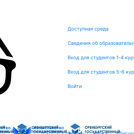
Доступная среда
Сведения об образователь
Вход для студентов 1-4 курсов
Вход для студентов 1-4 ку
Вход для студентов 5-6 курсов
Вход для студентов 5-6 ку
Войти
Об
Студенту
Наука
Абитур