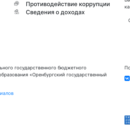
Противодействие коррупции
ка
Сведения о доходах
ьного государственного бюджетного
По
образования «Оренбургский государственный
риалов