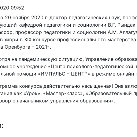
.2020 09:52
по 20 ноября 2020 г. доктор педагогических наук, проф
ующий кафедрой педагогики и социологии В.Г. Рындак 
ссор, профессор педагогики и социологии А.М. Аллагу
в жюри в XIX конкурсе профессионального мастерства
а Оренбурга – 2021».
тря на пандемическую ситуацию, Управление образов
омное учреждение «Центр психолого-педагогической,
альной помощи «ИМПУЛЬС – ЦЕНТР» в режиме онлайн п
грамма конкурса действительно насыщенная! Она вклю
ания как «Урок», «Мастер-класс», «Образовательный пр
овор с начальником управления образования».
и: