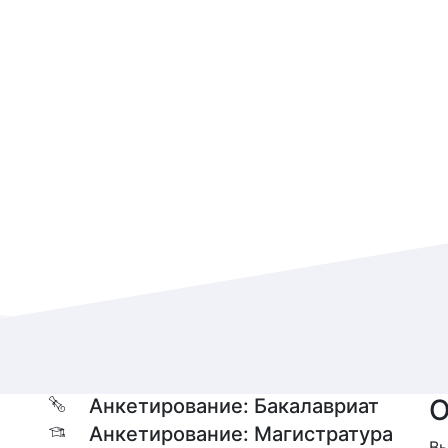
О
Анкетирование: Бакалавриат
Анкетирование: Магистратура
Вы