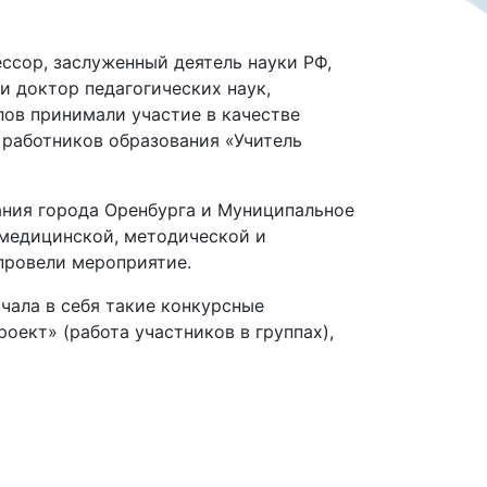
ессор, заслуженный деятель науки РФ,
и доктор педагогических наук,
лов принимали участие в качестве
 работников образования «Учитель
ания города Оренбурга и Муниципальное
 медицинской, методической и
ровели мероприятие.
чала в себя такие конкурсные
оект» (работа участников в группах),