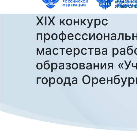
XIX конкурс
профессиональн
мастерства раб
образования «У
города Оренбург