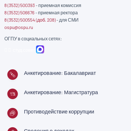
8 (3532) 500393
- приемная комиссия
8 (3532) 506676
- приемная ректора
8 (3532) 500554 (доб. 208)
- для СМИ
ospu@ospu.ru
ОГПУ в социальных сетях:
студ.совет
Анкетирование: Бакалавриат
Анкетирование: Магистратура
Противодействие коррупции
Сведения о доходах