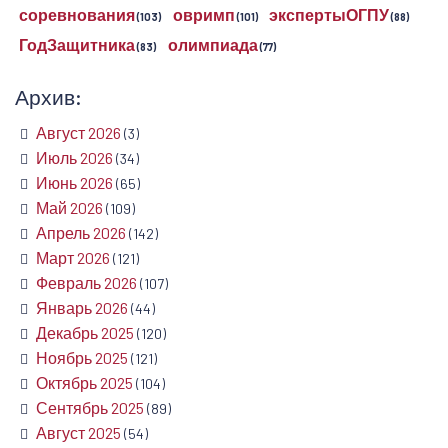
соревнования
овримп
экспертыОГПУ
(103)
(101)
(88)
ГодЗащитника
олимпиада
(83)
(77)
Архив:
Август 2026
(3)
Июль 2026
(34)
Июнь 2026
(65)
Май 2026
(109)
Апрель 2026
(142)
Март 2026
(121)
Февраль 2026
(107)
Январь 2026
(44)
Декабрь 2025
(120)
Ноябрь 2025
(121)
Октябрь 2025
(104)
Сентябрь 2025
(89)
Август 2025
(54)