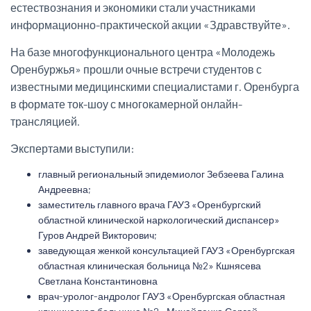
естествознания и экономики стали участниками
информационно-практической акции «Здравствуйте».
На базе многофункционального центра «Молодежь
Оренбуржья» прошли очные встречи студентов с
известными медицинскими специалистами г. Оренбурга
в формате ток-шоу с многокамерной онлайн-
трансляцией.
Экспертами выступили:
главный региональный эпидемиолог Зебзеева Галина
Андреевна;
заместитель главного врача ГАУЗ «Оренбургский
областной клинической наркологический диспансер»
Гуров Андрей Викторович;
заведующая женкой консультацией ГАУЗ «Оренбургская
областная клиническая больница №2» Кшнясева
Светлана Константиновна
врач-уролог-андролог ГАУЗ «Оренбургская областная