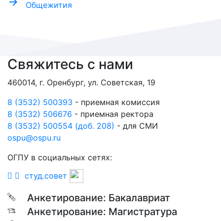
arrow_forward
Общежития
Свяжитесь с нами
460014, г. Оренбург, ул. Советская, 19
8 (3532) 500393
- приемная комиссия
8 (3532) 506676
- приемная ректора
8 (3532) 500554 (доб. 208)
- для СМИ
ospu@ospu.ru
ОГПУ в социальных сетях:
студ.совет
Анкетирование: Бакалавриат
Анкетирование: Магистратура