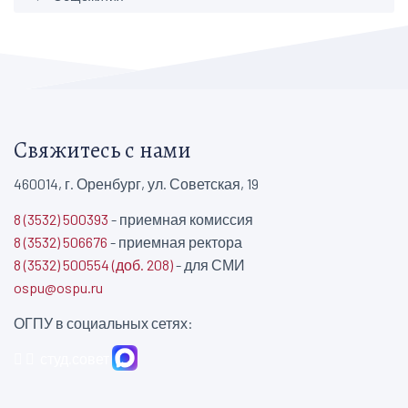
Свяжитесь с нами
460014, г. Оренбург, ул. Советская, 19
8 (3532) 500393
- приемная комиссия
8 (3532) 506676
- приемная ректора
8 (3532) 500554 (доб. 208)
- для СМИ
ospu@ospu.ru
ОГПУ в социальных сетях:
студ.совет