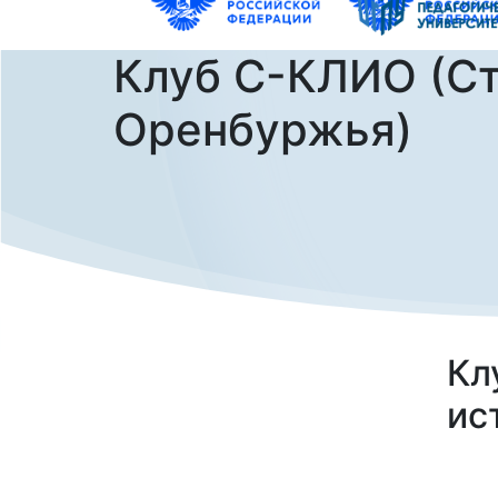
Клуб С-КЛИО (Ст
Оренбуржья)
Кл
ис