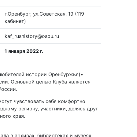
г.Оренбург, ул.Советская, 19 (119
кабинет)
kaf_rushistory@ospu.ru
1 января 2022 г.
 любителей истории Оренбуржья)»
сии. Основной целью Клуба является
 России.
 могут чувствовать себя комфортно
дному региону, участники, делясь друг
ного края.
ла в архивах, библиотеках и музеях