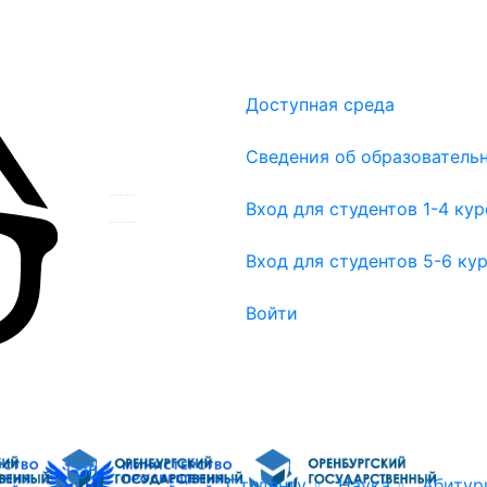
Доступная среда
Сведения об образователь
Вход для студентов 1-4 курсов
Вход для студентов 1-4 ку
Вход для студентов 5-6 курсов
Вход для студентов 5-6 ку
Войти
Об
Студенту
Наука
Абитур