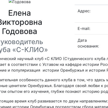
Елена
Адрес:
Викторовна
E-mail:
Годовова
Руководитель
Дата
основания:
уба «С-КЛИО»
нческий научный клуб «С КЛИО (Студенческого клуба
ает в соответствии с Уставом на кафедре истории Рос
ние и популяризация истории Оренбуржья и истории
ительная особенность данного клуба в том, что здесь
ные ценители Оренбуржья. Благодаря своей любви к ро
гом опытом его изучения, глубже познают историю род
тоящее время клуб развивается по двум направлениям:
учение истории Оренбуржья посредством сбора материа