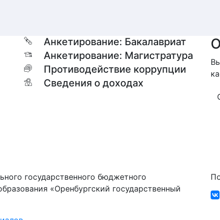
О
Анкетирование: Бакалавриат
Анкетирование: Магистратура
Вы
Противодействие коррупции
ка
Сведения о доходах
ьного государственного бюджетного
По
образования «Оренбургский государственный