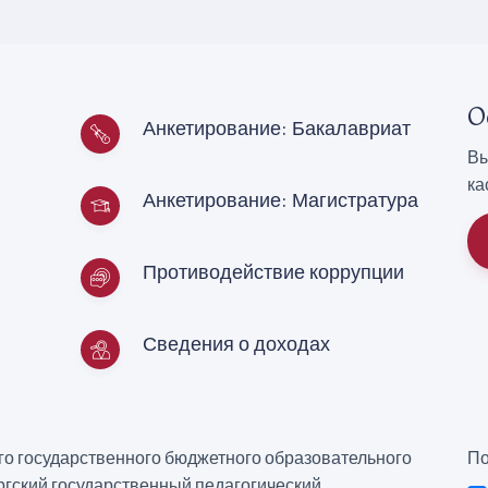
О
Анкетирование: Бакалавриат
Вы
ка
Анкетирование: Магистратура
Противодействие коррупции
Сведения о доходах
о государственного бюджетного образовательного
По
гский государственный педагогический