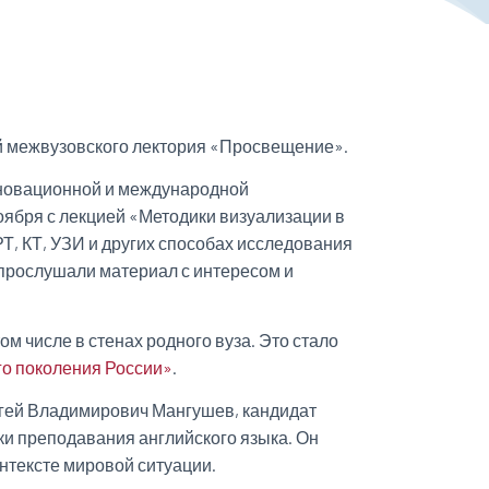
й межвузовского лектория «Просвещение».
инновационной и международной
ября с лекцией «Методики визуализации в
Т, КТ, УЗИ и других способах исследования
 прослушали материал с интересом и
м числе в стенах родного вуза. Это стало
го поколения России»
.
ргей Владимирович Мангушев, кандидат
ки преподавания английского языка. Он
нтексте мировой ситуации.