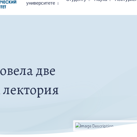
университете
овела две
х лектория