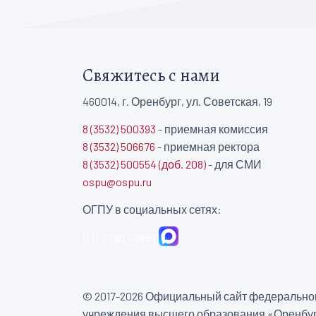
Свяжитесь с нами
460014, г. Оренбург, ул. Советская, 19
8 (3532) 500393
- приемная комиссия
8 (3532) 506676
- приемная ректора
8 (3532) 500554 (доб. 208)
- для СМИ
ospu@ospu.ru
ОГПУ в социальных сетях:
студ.совет
© 2017-2026 Официальный сайт федеральног
учреждения высшего образования «Оренбур