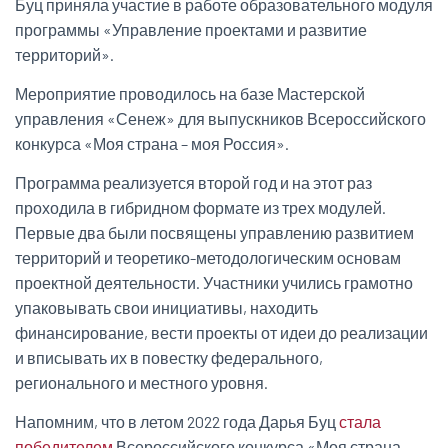
Буц приняла участие в работе образовательного модуля
программы «Управление проектами и развитие
территорий».
Мероприятие проводилось на базе Мастерской
управления «Сенеж» для выпускников Всероссийского
конкурса «Моя страна – моя Россия».
Программа реализуется второй год и на этот раз
проходила в гибридном формате из трех модулей.
Первые два были посвящены управлению развитием
территорий и теоретико-методологическим основам
проектной деятельности. Участники учились грамотно
упаковывать свои инициативы, находить
финансирование, вести проекты от идеи до реализации
и вписывать их в повестку федерального,
регионального и местного уровня.
Напомним, что в летом 2022 года Дарья Буц
стала
победителем
Всероссийского конкурса «Моя страна -